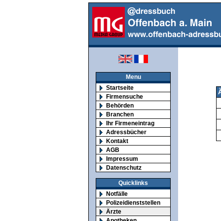
Menu
Startseite
Ã
Firmensuche
Behörden
Branchen
Ihr Firmeneintrag
Adressbücher
Kontakt
AGB
Impressum
Datenschutz
Quicklinks
Notfälle
Polizeidienststellen
Ärzte
Apotheken