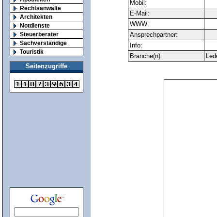
Mobil:
Rechtsanwälte
E-Mail:
Architekten
WWW:
Notdienste
Steuerberater
Ansprechpartner:
Sachverständige
Info:
Touristik
Branche(n):
Led
Seitenzugriffe