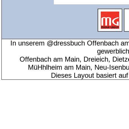
In unserem @dressbuch Offenbach am 
gewerblic
Offenbach am Main, Dreieich, Diet
MüHhlheim am Main, Neu-Isenbu
Dieses Layout basiert au