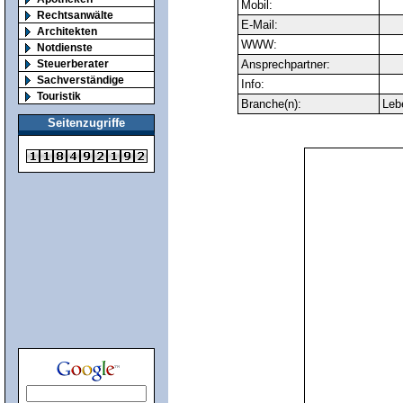
Mobil:
Rechtsanwälte
E-Mail:
Architekten
WWW:
Notdienste
Steuerberater
Ansprechpartner:
Sachverständige
Info:
Touristik
Branche(n):
Lebe
Seitenzugriffe