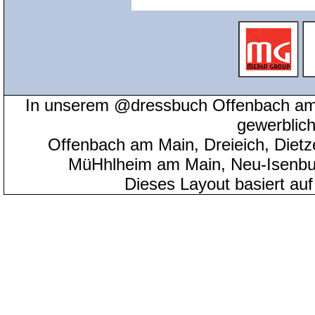
In unserem @dressbuch Offenbach am 
gewerblic
Offenbach am Main, Dreieich, Diet
MüHhlheim am Main, Neu-Isenbu
Dieses Layout basiert au