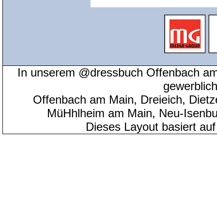
In unserem @dressbuch Offenbach am 
gewerblic
Offenbach am Main, Dreieich, Diet
MüHhlheim am Main, Neu-Isenbu
Dieses Layout basiert au