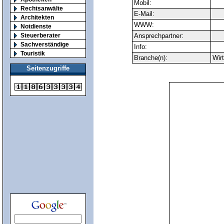
Mobil:
Rechtsanwälte
E-Mail:
Architekten
WWW:
Notdienste
Steuerberater
Ansprechpartner:
Sachverständige
Info:
Touristik
Branche(n):
Wir
Seitenzugriffe