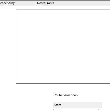
ranche(n):
Restaurants
Route berechnen
Start