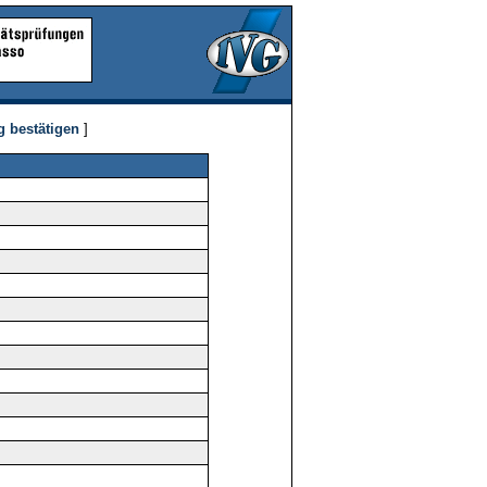
g bestätigen
]