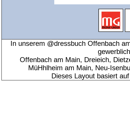
In unserem @dressbuch Offenbach am 
gewerblic
Offenbach am Main, Dreieich, Diet
MüHhlheim am Main, Neu-Isenbu
Dieses Layout basiert au