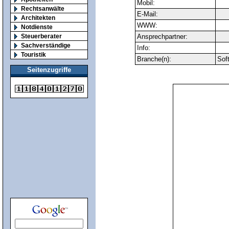
Mobil:
Rechtsanwälte
E-Mail:
Architekten
WWW:
Notdienste
Steuerberater
Ansprechpartner:
Sachverständige
Info:
Touristik
Branche(n):
Sof
Seitenzugriffe