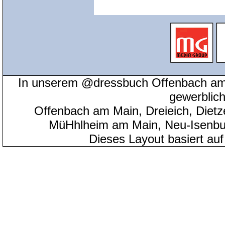
In unserem @dressbuch Offenbach am 
gewerblic
Offenbach am Main, Dreieich, Diet
MüHhlheim am Main, Neu-Isenbu
Dieses Layout basiert au