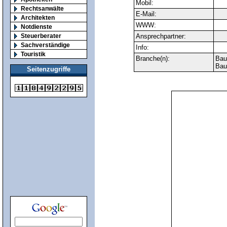
Mobil:
Rechtsanwälte
E-Mail:
Architekten
WWW:
Notdienste
Steuerberater
Ansprechpartner:
Sachverständige
Info:
Touristik
Branche(n):
Bau
Bau
Seitenzugriffe