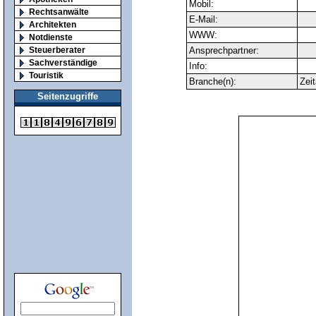
Mobil:
Rechtsanwälte
E-Mail:
Architekten
WWW:
Notdienste
Steuerberater
Ansprechpartner:
Sachverständige
Info:
Touristik
Branche(n):
Zeit
Seitenzugriffe