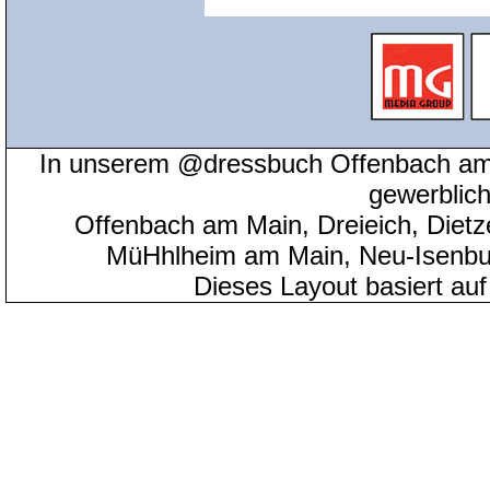
In unserem @dressbuch Offenbach am 
gewerblic
Offenbach am Main, Dreieich, Diet
MüHhlheim am Main, Neu-Isenbu
Dieses Layout basiert au