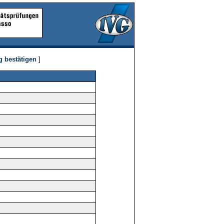
g bestätigen
]