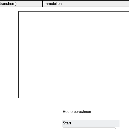
ranche(n):
Immobilien
Route berechnen
Start