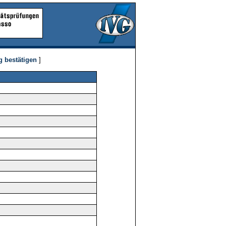
g bestätigen
]