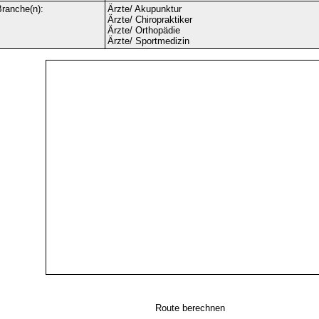
ranche(n):
Ärzte/ Akupunktur
Ärzte/ Chiropraktiker
Ärzte/ Orthopädie
Ärzte/ Sportmedizin
Route berechnen