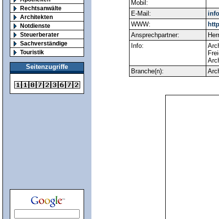
Mobil:
Rechtsanwälte
E-Mail:
inf
Architekten
WWW:
htt
Notdienste
Steuerberater
Ansprechpartner:
Her
Sachverständige
Info:
Arc
Touristik
Frei
Arch
Seitenzugriffe
Branche(n):
Arc