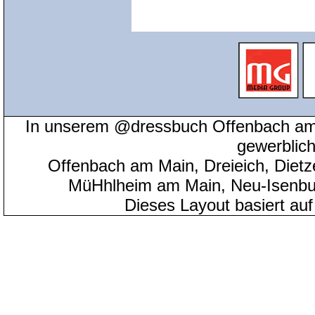
In unserem @dressbuch Offenbach am 
gewerblic
Offenbach am Main, Dreieich, Diet
MüHhlheim am Main, Neu-Isenbu
Dieses Layout basiert au