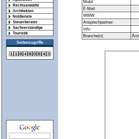
Mobil:
Rechtsanwälte
E-Mail:
Architekten
WWW:
Notdienste
Steuerberater
Ansprechpartner:
Sachverständige
Info:
Touristik
Branche(n):
Ärz
Seitenzugriffe