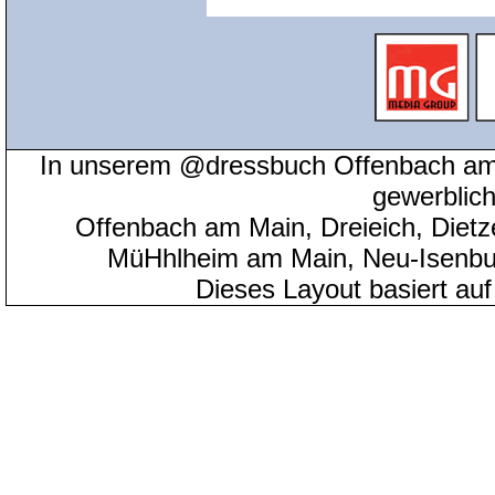
In unserem @dressbuch Offenbach am 
gewerblic
Offenbach am Main, Dreieich, Diet
MüHhlheim am Main, Neu-Isenbu
Dieses Layout basiert au