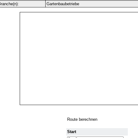
ranche(n):
Gartenbaubetriebe
Route berechnen
Start