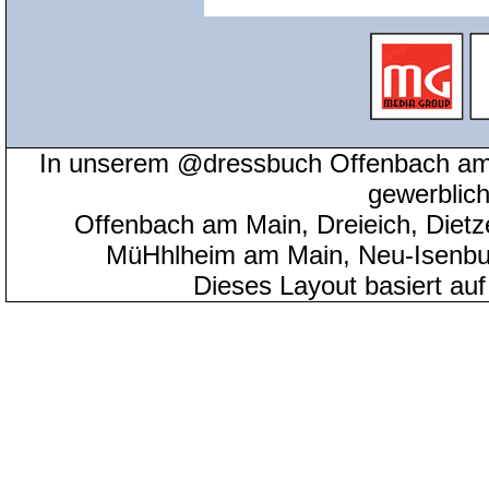
In unserem @dressbuch Offenbach am 
gewerblic
Offenbach am Main, Dreieich, Diet
MüHhlheim am Main, Neu-Isenbu
Dieses Layout basiert au