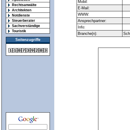
Mobil:
Rechtsanwälte
E-Mail:
Architekten
WWW:
Notdienste
Steuerberater
Ansprechpartner:
Sachverständige
Info:
Touristik
Branche(n):
Sch
Seitenzugriffe