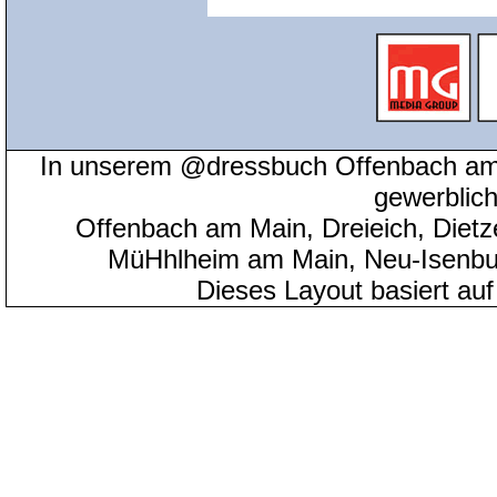
In unserem @dressbuch Offenbach am 
gewerblic
Offenbach am Main, Dreieich, Diet
MüHhlheim am Main, Neu-Isenbu
Dieses Layout basiert au