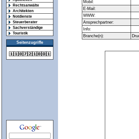
Mobil:
Rechtsanwälte
E-Mail:
Architekten
WWW:
Notdienste
Steuerberater
Ansprechpartner:
Sachverständige
Info:
Touristik
Branche(n):
Dru
Seitenzugriffe