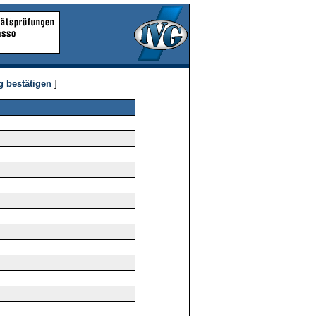
g bestätigen
]