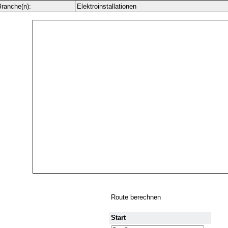
ranche(n):
Elektroinstallationen
Route berechnen
Start