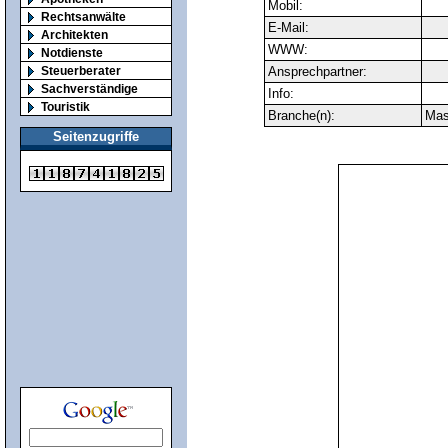
Mobil:
Rechtsanwälte
E-Mail:
Architekten
WWW:
Notdienste
Steuerberater
Ansprechpartner:
Sachverständige
Info:
Touristik
Branche(n):
Mas
Seitenzugriffe