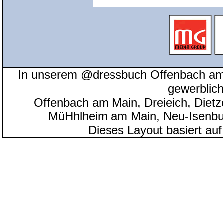
In unserem @dressbuch Offenbach am 
gewerblic
Offenbach am Main, Dreieich, Diet
MüHhlheim am Main, Neu-Isenbu
Dieses Layout basiert au