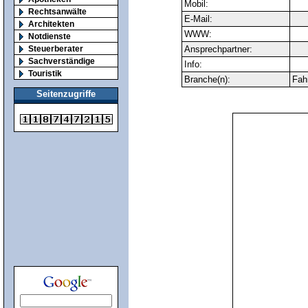
Mobil:
Rechtsanwälte
E-Mail:
Architekten
WWW:
Notdienste
Steuerberater
Ansprechpartner:
Sachverständige
Info:
Touristik
Branche(n):
Fah
Seitenzugriffe