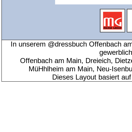
In unserem @dressbuch Offenbach am 
gewerblic
Offenbach am Main, Dreieich, Diet
MüHhlheim am Main, Neu-Isenbu
Dieses Layout basiert au