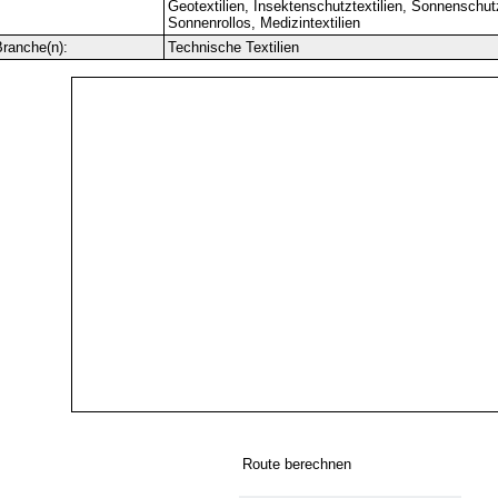
Geotextilien, Insektenschutztextilien, Sonnenschutzs
Sonnenrollos, Medizintextilien
ranche(n):
Technische Textilien
Route berechnen