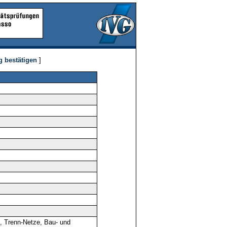
g bestätigen
]
, Trenn-Netze, Bau- und