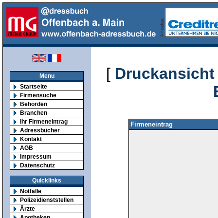
[
Druckansicht
Menu
Startseite
Firmensuche
Behörden
Branchen
Ihr Firmeneintrag
Firmeneintrag
Adressbücher
Kontakt
AGB
Impressum
Datenschutz
Quicklinks
Notfälle
Polizeidienststellen
Ärzte
Apotheken