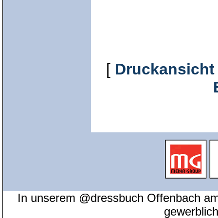
[
Druckansicht
In unserem @dressbuch Offenbach am 
gewerblic