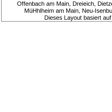
Offenbach am Main, Dreieich, Diet
MüHhlheim am Main, Neu-Isenbu
Dieses Layout basiert au