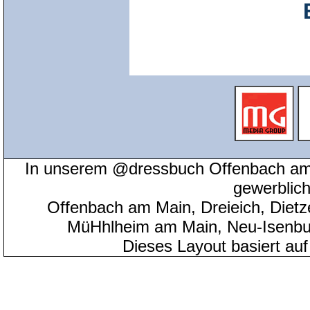
In unserem @dressbuch Offenbach am 
gewerblic
Offenbach am Main, Dreieich, Diet
MüHhlheim am Main, Neu-Isenbu
Dieses Layout basiert au