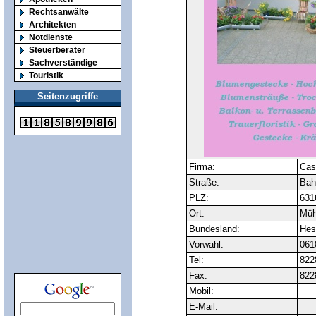
Rechtsanwälte
Architekten
Notdienste
Steuerberater
Sachverständige
Touristik
Seitenzugriffe
Firma:
Cas
Straße:
Bah
PLZ:
631
Ort:
Müh
Bundesland:
Hes
Vorwahl:
061
Tel:
822
Fax:
822
Mobil:
E-Mail: