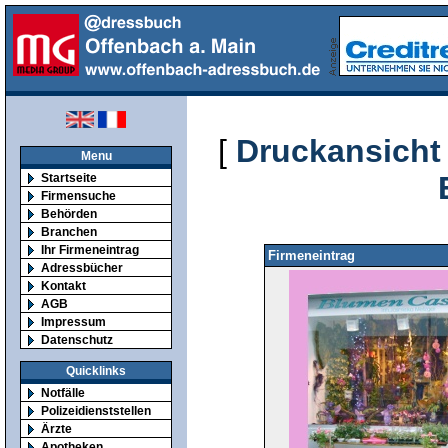
[
Druckansicht
Menu
Startseite
Firmensuche
Behörden
Branchen
Ihr Firmeneintrag
Firmeneintrag
Adressbücher
Kontakt
AGB
Impressum
Datenschutz
Quicklinks
Notfälle
Polizeidienststellen
Ärzte
Apotheken