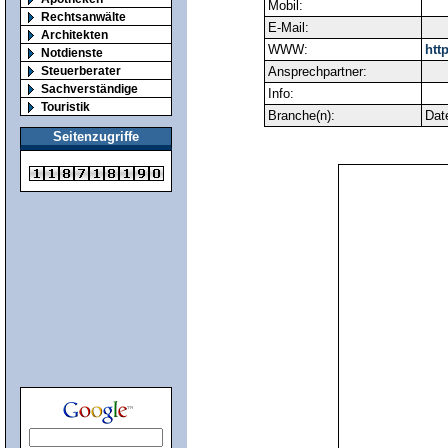
Mobil:
Rechtsanwälte
E-Mail:
Architekten
WWW:
htt
Notdienste
Steuerberater
Ansprechpartner:
Sachverständige
Info:
Touristik
Branche(n):
Dat
Seitenzugriffe