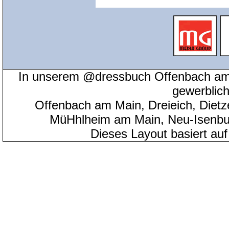
In unserem @dressbuch Offenbach am 
gewerblic
Offenbach am Main, Dreieich, Diet
MüHhlheim am Main, Neu-Isenbu
Dieses Layout basiert au