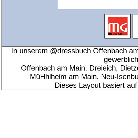
In unserem @dressbuch Offenbach am 
gewerblic
Offenbach am Main, Dreieich, Diet
MüHhlheim am Main, Neu-Isenbu
Dieses Layout basiert au