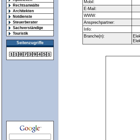
Mobil:
Rechtsanwälte
E-Mail:
Architekten
WWW:
Notdienste
Steuerberater
Ansprechpartner:
Sachverständige
Info:
Touristik
Branche(n):
Ele
Ele
Seitenzugriffe