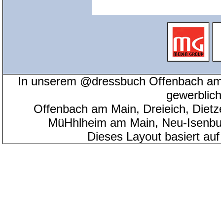
In unserem @dressbuch Offenbach am 
gewerblic
Offenbach am Main, Dreieich, Diet
MüHhlheim am Main, Neu-Isenbu
Dieses Layout basiert au