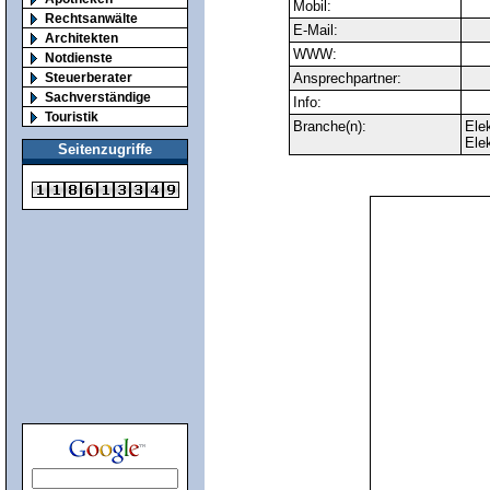
Mobil:
Rechtsanwälte
E-Mail:
Architekten
WWW:
Notdienste
Steuerberater
Ansprechpartner:
Sachverständige
Info:
Touristik
Branche(n):
Ele
Ele
Seitenzugriffe