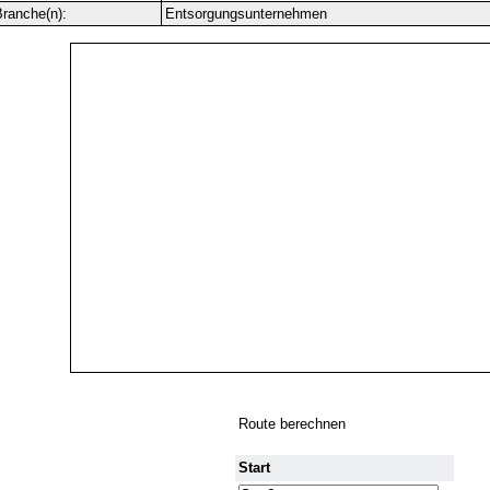
ranche(n):
Entsorgungsunternehmen
Route berechnen
Start