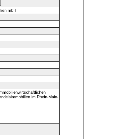
ilien mbH
mobilienwirtschaftlichen
handelsimmobilien im Rhein-Main-