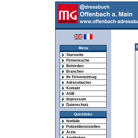
Menu
Startseite
Firmensuche
Behörden
Branchen
Ihr Firmeneintrag
Adressbücher
Kontakt
AGB
Impressum
Datenschutz
Quicklinks
Notfälle
Polizeidienststellen
Ärzte
Apotheken