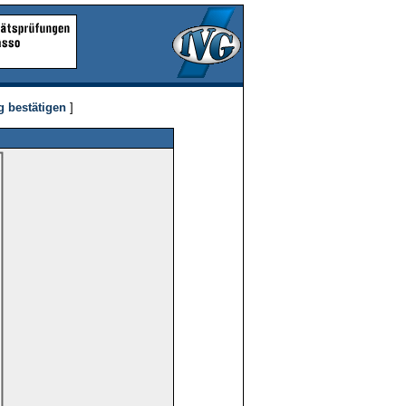
g bestätigen
]