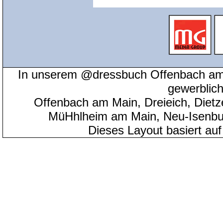
In unserem @dressbuch Offenbach am 
gewerblic
Offenbach am Main, Dreieich, Diet
MüHhlheim am Main, Neu-Isenbu
Dieses Layout basiert au