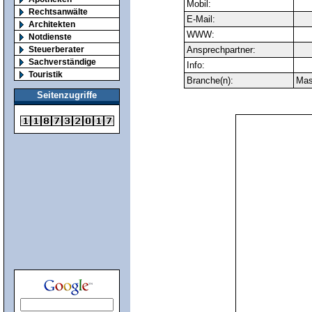
Mobil:
Rechtsanwälte
E-Mail:
Architekten
WWW:
Notdienste
Steuerberater
Ansprechpartner:
Sachverständige
Info:
Touristik
Branche(n):
Mas
Seitenzugriffe