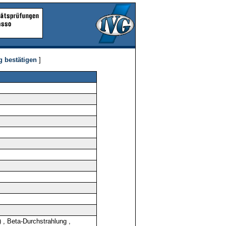
g bestätigen
]
, Beta-Durchstrahlung ,