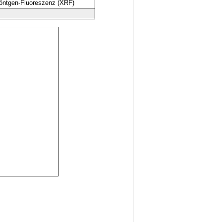
Röntgen-Fluoreszenz (XRF)