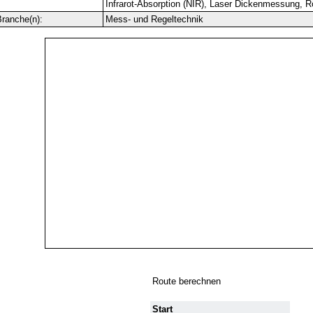
Infrarot-Absorption (NIR), Laser Dickenmessung, 
ranche(n):
Mess- und Regeltechnik
Route berechnen
Start