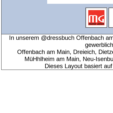
In unserem @dressbuch Offenbach am 
gewerblic
Offenbach am Main, Dreieich, Diet
MüHhlheim am Main, Neu-Isenbu
Dieses Layout basiert au