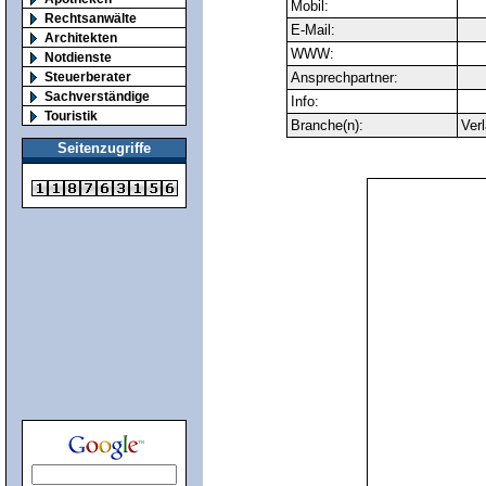
Mobil:
Rechtsanwälte
E-Mail:
Architekten
WWW:
Notdienste
Steuerberater
Ansprechpartner:
Sachverständige
Info:
Touristik
Branche(n):
Ver
Seitenzugriffe