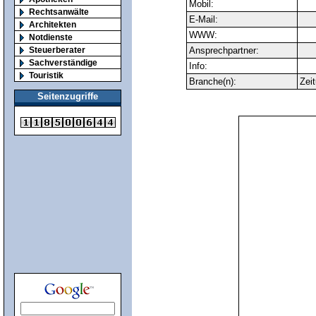
Mobil:
Rechtsanwälte
E-Mail:
Architekten
WWW:
Notdienste
Steuerberater
Ansprechpartner:
Sachverständige
Info:
Touristik
Branche(n):
Zeit
Seitenzugriffe