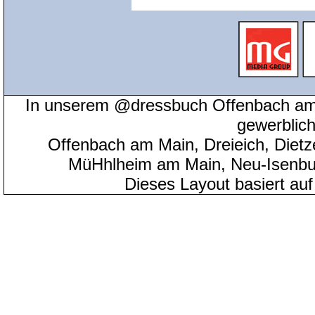
In unserem @dressbuch Offenbach am 
gewerblic
Offenbach am Main, Dreieich, Diet
MüHhlheim am Main, Neu-Isenbu
Dieses Layout basiert au