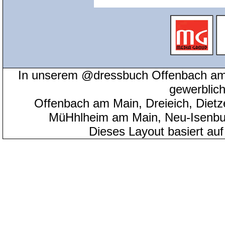
In unserem @dressbuch Offenbach am 
gewerblic
Offenbach am Main, Dreieich, Diet
MüHhlheim am Main, Neu-Isenbu
Dieses Layout basiert au