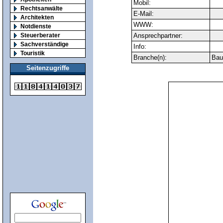
Mobil:
Rechtsanwälte
E-Mail:
Architekten
WWW:
Notdienste
Steuerberater
Ansprechpartner:
Sachverständige
Info:
Touristik
Branche(n):
Baui
Seitenzugriffe