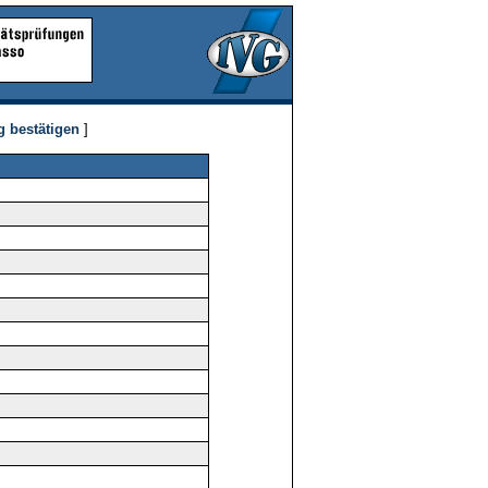
g bestätigen
]