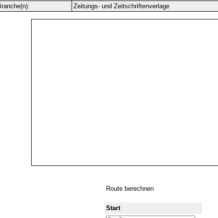
ranche(n):
Zeitungs- und Zeitschriftenverlage
Route berechnen
Start