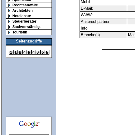
Mobil:
Rechtsanwälte
E-Mail:
Architekten
WWW:
Notdienste
Steuerberater
Ansprechpartner:
Sachverständige
Info:
Touristik
Branche(n):
Mas
Seitenzugriffe