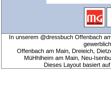
In unserem @dressbuch Offenbach am 
gewerblic
Offenbach am Main, Dreieich, Diet
MüHhlheim am Main, Neu-Isenbu
Dieses Layout basiert au