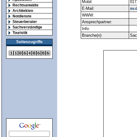
Mobil:
017
Rechtsanwälte
E-Mail:
sv.
Architekten
WWW:
Notdienste
Steuerberater
Ansprechpartner:
Sachverständige
Info:
Touristik
Branche(n):
Sac
Seitenzugriffe