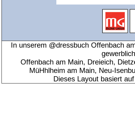
In unserem @dressbuch Offenbach am 
gewerblic
Offenbach am Main, Dreieich, Diet
MüHhlheim am Main, Neu-Isenbu
Dieses Layout basiert au