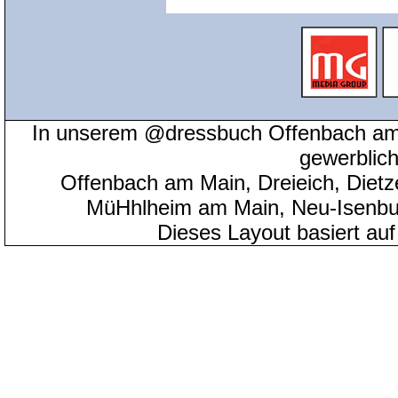
In unserem @dressbuch Offenbach am 
gewerblic
Offenbach am Main, Dreieich, Diet
MüHhlheim am Main, Neu-Isenbu
Dieses Layout basiert au