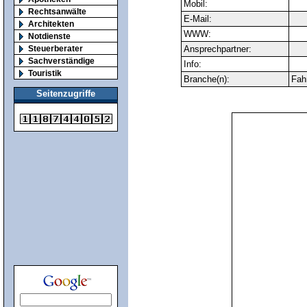
Mobil:
Rechtsanwälte
E-Mail:
Architekten
WWW:
Notdienste
Steuerberater
Ansprechpartner:
Sachverständige
Info:
Touristik
Branche(n):
Fah
Seitenzugriffe