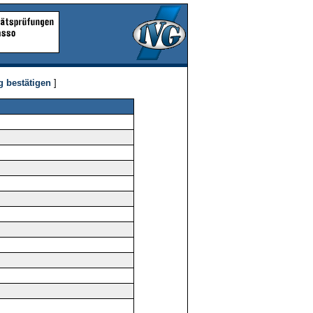
g bestätigen
]