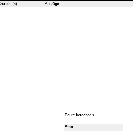
ranche(n):
Aufzüge
Route berechnen
Start