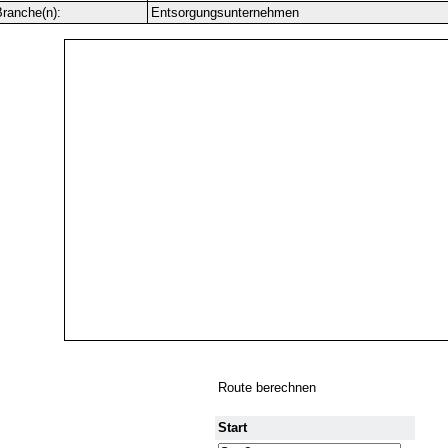
ranche(n):
Entsorgungsunternehmen
Route berechnen
Start