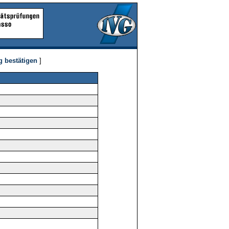
g bestätigen
]