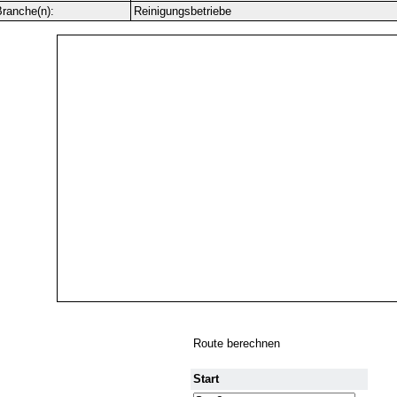
ranche(n):
Reinigungsbetriebe
Route berechnen
Start