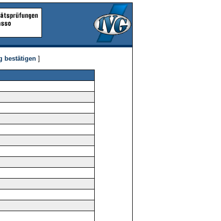
g bestätigen
]