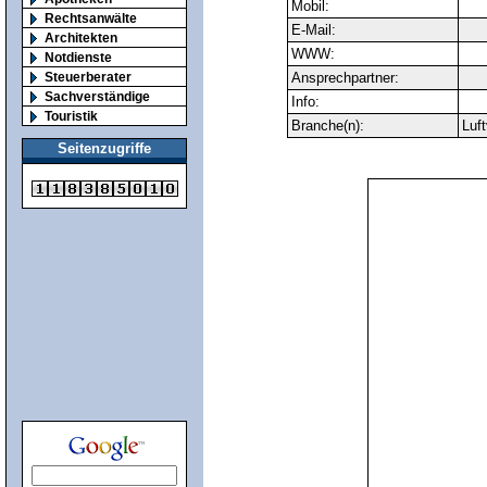
Mobil:
Rechtsanwälte
E-Mail:
Architekten
WWW:
Notdienste
Steuerberater
Ansprechpartner:
Sachverständige
Info:
Touristik
Branche(n):
Luf
Seitenzugriffe