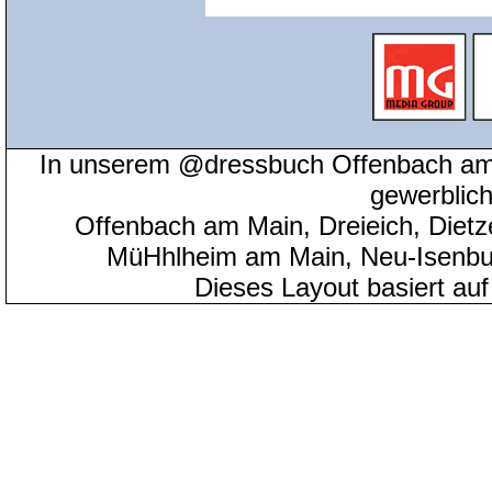
In unserem @dressbuch Offenbach am 
gewerblic
Offenbach am Main, Dreieich, Diet
MüHhlheim am Main, Neu-Isenbu
Dieses Layout basiert au