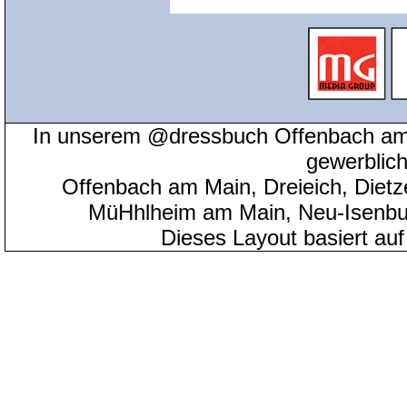
In unserem @dressbuch Offenbach am 
gewerblic
Offenbach am Main, Dreieich, Diet
MüHhlheim am Main, Neu-Isenbu
Dieses Layout basiert au