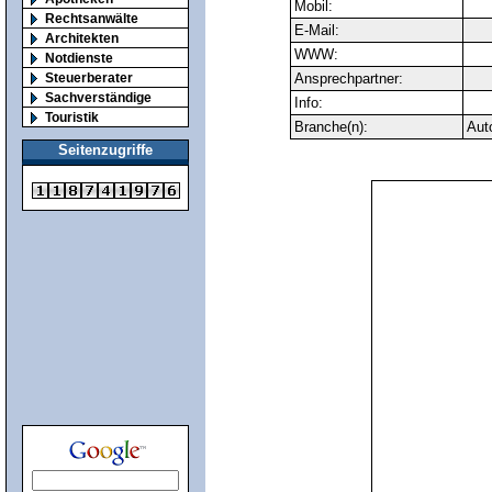
Mobil:
Rechtsanwälte
E-Mail:
Architekten
WWW:
Notdienste
Steuerberater
Ansprechpartner:
Sachverständige
Info:
Touristik
Branche(n):
Aut
Seitenzugriffe