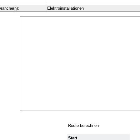
ranche(n):
Elektroinstallationen
Route berechnen
Start