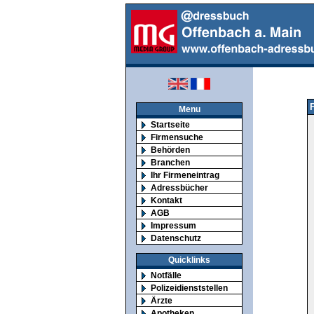
Menu
Startseite
Firmensuche
Behörden
Branchen
Ihr Firmeneintrag
Adressbücher
Kontakt
AGB
Impressum
Datenschutz
Quicklinks
Notfälle
Polizeidienststellen
Ärzte
Apotheken