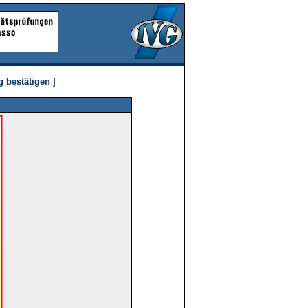
g bestätigen
]