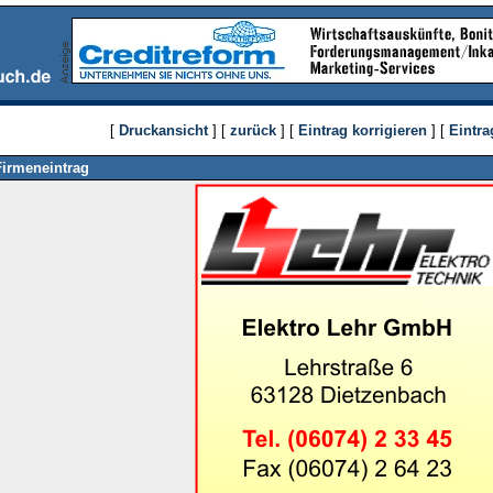
[
Druckansicht
] [
zurück
] [
Eintrag korrigieren
] [
Eintra
Firmeneintrag