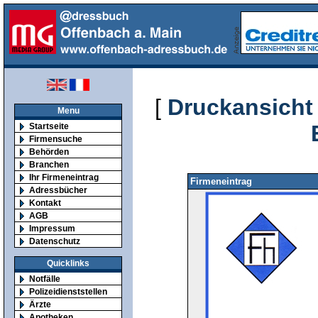
[
Druckansicht
Menu
Startseite
Firmensuche
Behörden
Branchen
Ihr Firmeneintrag
Firmeneintrag
Adressbücher
Kontakt
AGB
Impressum
Datenschutz
Quicklinks
Notfälle
Polizeidienststellen
Ärzte
Apotheken