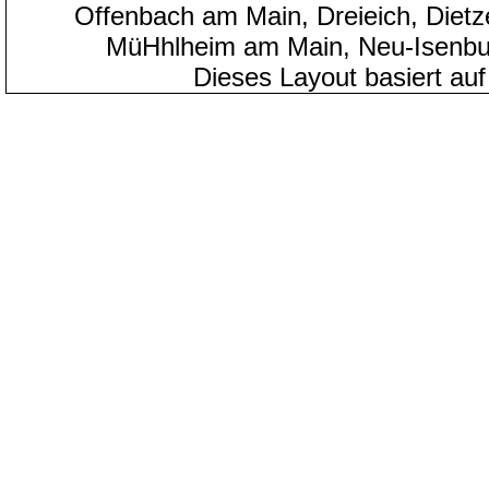
Offenbach am Main, Dreieich, Diet
MüHhlheim am Main, Neu-Isenbu
Dieses Layout basiert au