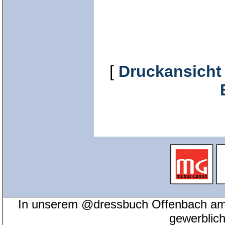
[
Druckansicht
In unserem @dressbuch Offenbach am 
gewerblic