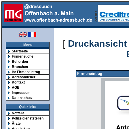
[
Druckansicht
Menu
Startseite
Firmensuche
Behörden
Branchen
Ihr Firmeneintrag
Firmeneintrag
Adressbücher
Kontakt
AGB
Impressum
Datenschutz
Quicklinks
Notfälle
Polizeidienststellen
Ärzte
Apotheken