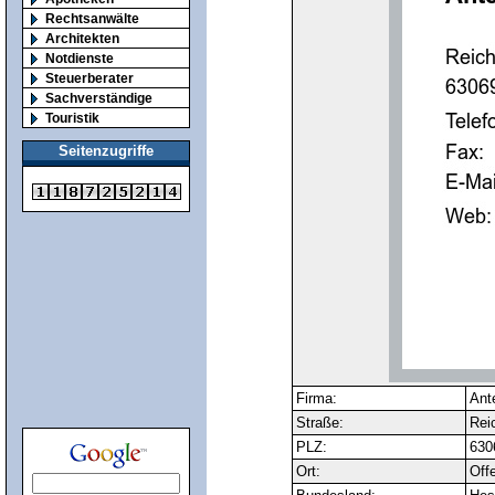
Rechtsanwälte
Architekten
Notdienste
Steuerberater
Sachverständige
Touristik
Seitenzugriffe
Firma:
Ant
Straße:
Rei
PLZ:
630
Ort:
Off