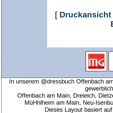
[
Druckansicht
In unserem @dressbuch Offenbach am 
gewerblic
Offenbach am Main, Dreieich, Diet
MüHhlheim am Main, Neu-Isenbu
Dieses Layout basiert au