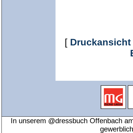
[
Druckansicht
In unserem @dressbuch Offenbach am 
gewerblic