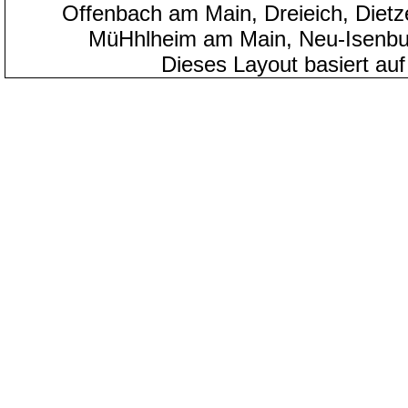
Offenbach am Main, Dreieich, Diet
MüHhlheim am Main, Neu-Isenbu
Dieses Layout basiert au