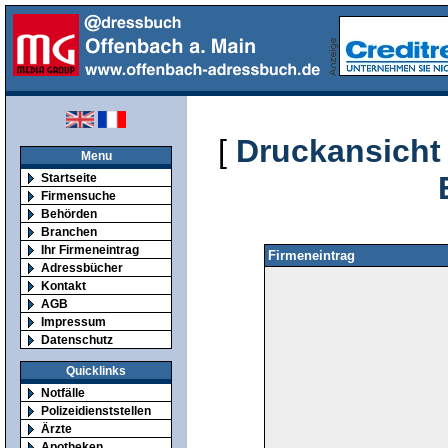
[
Druckansicht
Menu
Startseite
Firmensuche
Behörden
Branchen
Ihr Firmeneintrag
Firmeneintrag
Adressbücher
Kontakt
AGB
Impressum
Datenschutz
Quicklinks
Notfälle
Polizeidienststellen
Ärzte
Apotheken