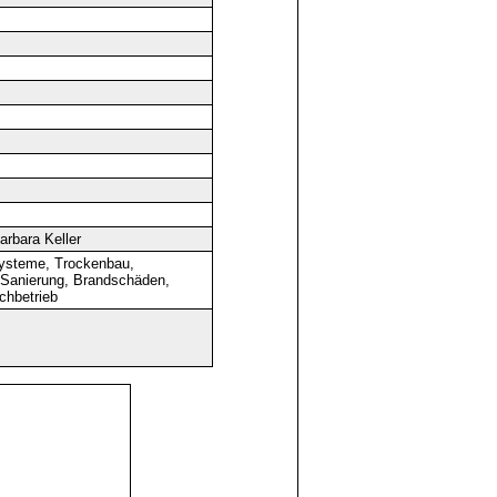
arbara Keller
ysteme, Trockenbau,
 Sanierung, Brandschäden,
chbetrieb