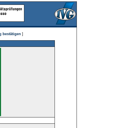
g bestätigen
]