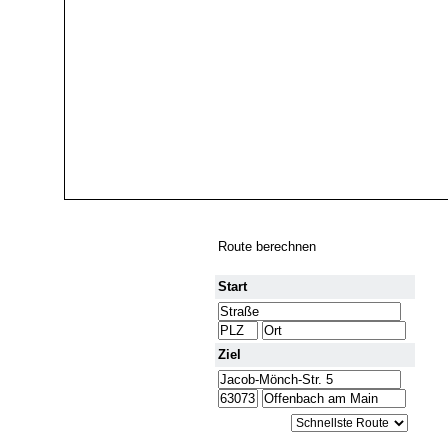
Route berechnen
Start
Ziel