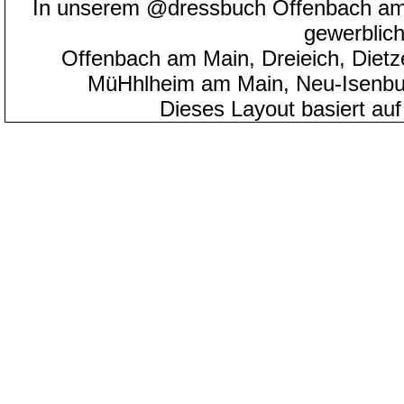
In unserem @dressbuch Offenbach am 
gewerblic
Offenbach am Main, Dreieich, Diet
MüHhlheim am Main, Neu-Isenbu
Dieses Layout basiert au