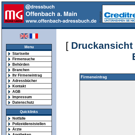
[
Druckansicht
Menu
Startseite
Firmensuche
Behörden
Branchen
Ihr Firmeneintrag
Firmeneintrag
Adressbücher
Kontakt
AGB
Impressum
Datenschutz
Quicklinks
Notfälle
Polizeidienststellen
Ärzte
Apotheken