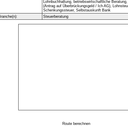
Lohnbuchhaltung, betriebswirtschaftliche Beratung
(Antrag auf Überbrückungsgeld / Ich AG), Lohnsteu
Schenkungssteuer, Selbstauskunft Bank
ranche(n):
Steuerberatung
Route berechnen