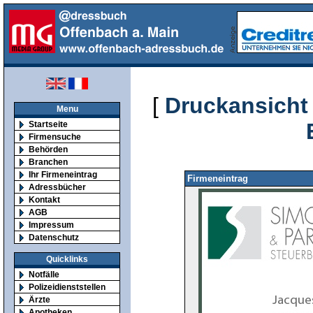
[
Druckansicht
Menu
Startseite
Firmensuche
Behörden
Branchen
Ihr Firmeneintrag
Firmeneintrag
Adressbücher
Kontakt
AGB
Impressum
Datenschutz
Quicklinks
Notfälle
Polizeidienststellen
Ärzte
Apotheken