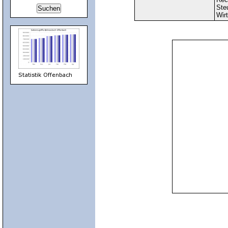
Ste
Wirt