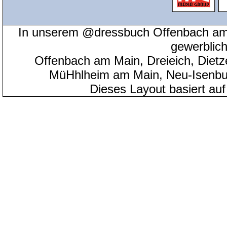
In unserem @dressbuch Offenbach am 
gewerblic
Offenbach am Main, Dreieich, Diet
MüHhlheim am Main, Neu-Isenbu
Dieses Layout basiert au