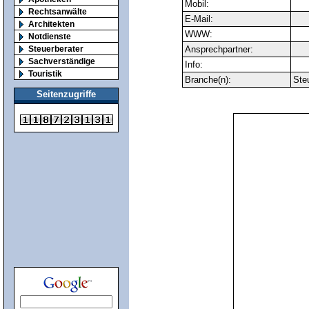
Mobil:
Rechtsanwälte
E-Mail:
Architekten
WWW:
Notdienste
Steuerberater
Ansprechpartner:
Sachverständige
Info:
Touristik
Branche(n):
Ste
Seitenzugriffe