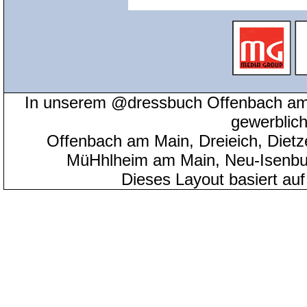
In unserem @dressbuch Offenbach am 
gewerblic
Offenbach am Main, Dreieich, Diet
MüHhlheim am Main, Neu-Isenbu
Dieses Layout basiert au