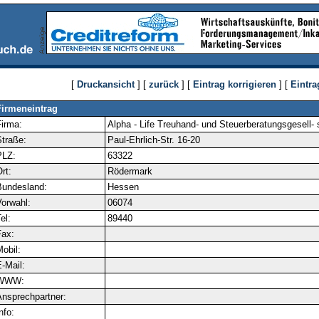
[
Druckansicht
] [
zurück
] [
Eintrag korrigieren
] [
Eintra
Firmeneintrag
irma:
Alpha - Life Treuhand- und Steuerberatungsgesell-
traße:
Paul-Ehrlich-Str. 16-20
PLZ:
63322
rt:
Rödermark
Bundesland:
Hessen
orwahl:
06074
el:
89440
ax:
obil:
-Mail:
WWW:
nsprechpartner:
nfo: