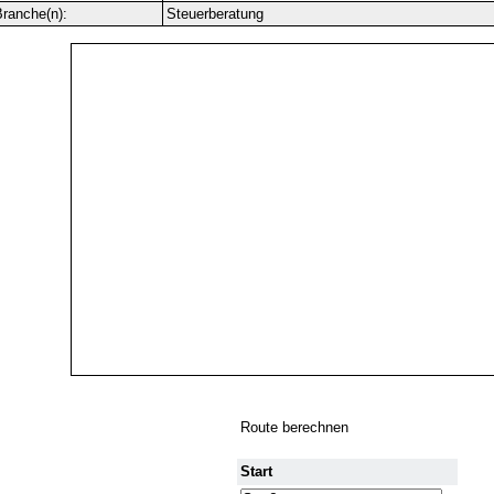
ranche(n):
Steuerberatung
Route berechnen
Start